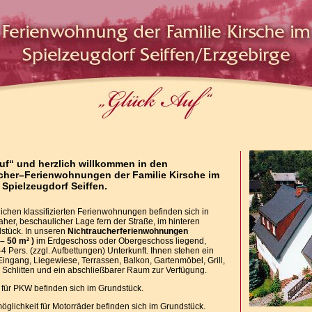
uf“ und herzlich willkommen in den
cher–Ferienwohnungen der Familie Kirsche im
Spielzeugdorf Seiffen.
ichen klassifizierten Ferienwohnungen befinden sich in
her, beschaulicher Lage fern der Straße, im hinteren
stück. In unseren
Nichtraucherferienwohnungen
– 50 m² )
im Erdgeschoss oder Obergeschoss liegend,
-4 Pers. (zzgl. Aufbettungen) Unterkunft. Ihnen stehen ein
Eingang, Liegewiese, Terrassen, Balkon, Gartenmöbel, Grill,
, Schlitten und ein abschließbarer Raum zur Verfügung.
 für PKW befinden sich im Grundstück.
möglichkeit für Motorräder befinden sich im Grundstück.