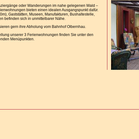
aziergänge oder Wanderungen im nahe gelegenen Wald –
ienwohnungen bieten einen idealen Ausgangspunkt dafür.
0m), Gaststätten, Museen, Manufakturen, Bushaltestelle,
pen befinden sich in unmittelbarer Nähe.
sieren gern ihre Abholung vom Bahnhof Olbernhau.
ellung unserer 3 Ferienwohnungen finden Sie unter den
enden Menüpunkten.